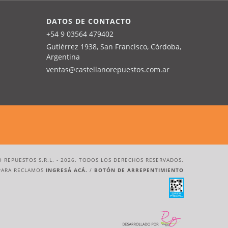
DATOS DE CONTACTO
+54 9 03564 479402
Gutiérrez 1938, San Francisco, Córdoba,
Argentina
ventas@castellanorepuestos.com.ar
 REPUESTOS S.R.L. - 2026. TODOS LOS DERECHOS RESERVADOS.
PARA RECLAMOS
INGRESÁ ACÁ.
/
BOTÓN DE ARREPENTIMIENTO