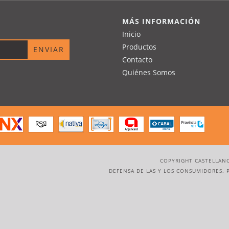
MÁS INFORMACIÓN
Inicio
Productos
Contacto
Quiénes Somos
COPYRIGHT CASTELLANO
DEFENSA DE LAS Y LOS CONSUMIDORES. 