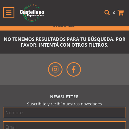
0
SOMOS FABRICANTES - HACEMOS ENVÍOS A TODO EL PAÍS - TEL. +54 9
03564 479402
NO TENEMOS RESULTADOS PARA TU BÚSQUEDA. POR
FAVOR, INTENTÁ CON OTROS FILTROS.
NEWSLETTER
Suscribite y recibí nuestras novedades