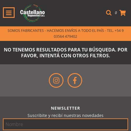
0
SOMOS FABRICANTES - HACEMOS ENVÍOS A TODO EL PAÍS - TEL. +54 9
03564 479402
NO TENEMOS RESULTADOS PARA TU BÚSQUEDA. POR
FAVOR, INTENTÁ CON OTROS FILTROS.
NEWSLETTER
Suscribite y recibí nuestras novedades