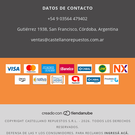
DATOS DE CONTACTO
+54 9 03564 479402
Gutiérrez 1938, San Francisco, Córdoba, Argentina
ventas@castellanorepuestos.com.ar
COPYRIGHT CASTELLANO REPUESTOS S.R.L. - 2026. TODOS LOS DERECHOS
RESERVADOS.
DEFENSA DE LAS Y LOS CONSUMIDORES. PARA RECLAMOS
INGRESÁ ACÁ.